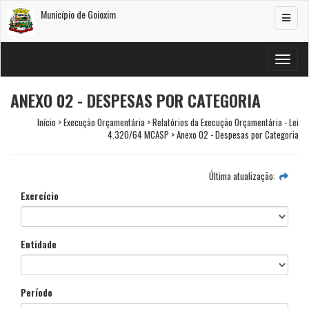
Município de Goioxim
Alterar
navega
Alterar
navega
ANEXO 02 - DESPESAS POR CATEGORIA
Início > Execução Orçamentária > Relatórios da Execução Orçamentária - Lei
4.320/64 MCASP > Anexo 02 - Despesas por Categoria
Última atualização:
Exercício
Entidade
Período