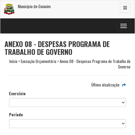
Município de Goioxim
Alterar
navega
Alterar
navega
ANEXO 08 - DESPESAS PROGRAMA DE
TRABALHO DE GOVERNO
Início > Execução Orçamentária > Anexo 08 - Despesas Programa de Trabalho de
Governo
Última atualização:
Exercício
Período