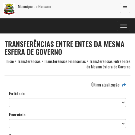
Município de Goioxim
Alterar
navega
Alterar
navega
TRANSFERÊNCIAS ENTRE ENTES DA MESMA
ESFERA DE GOVERNO
Início > Transferências > Transferências Financeiras > Transferências Entre Entes
da Mesma Esfera de Governo
Última atualização:
Entidade
Exercício